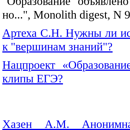
"Образование объявлен
но...", Monolith digest, N 9
Артеха С.Н. Нужны ли ис
к "вершинам знаний"?
Нацпроект «Образовани
клипы ЕГЭ?
Хазен А.М. Анонимн