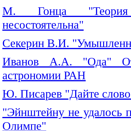
М. Гонца "Теория
несостоятельна"
Секерин В.И. "Умышленн
Иванов А.А. "Ода" О
астрономии РАН
Ю. Писарев "Дайте слово
"Эйнштейну не удалось 
Олимпе"