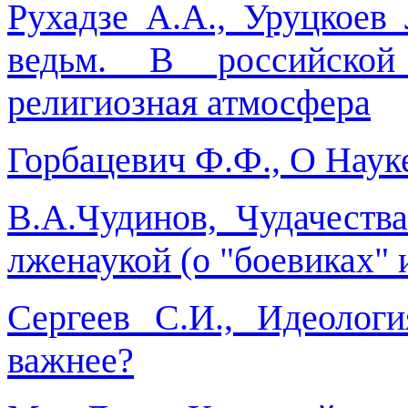
Рухадзе А.А., Уруцкоев
ведьм. В российской
религиозная атмосфера
Горбацевич Ф.Ф., О Наук
В.А.Чудинов, Чудачест
лженаукой (о "боевиках" 
Сергеев С.И., Идеолог
важнее?