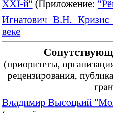
XXI-й"
(Приложение:
"Рё
Игнатович В.Н. Кризис
веке
Сопутствующ
(приоритеты, организация
рецензирования, публика
гран
Владимир Высоцкий "Мон