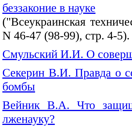
беззаконие в науке
("Всеукраинская техничес
N 46-47 (98-99), стр. 4-5).
Смульский И.И. О соверш
Секерин В.И. Правда о с
бомбы
Вейник В.А. Что защи
лженауку?