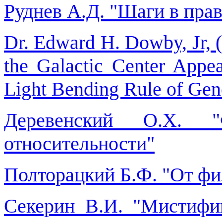
Руднев А.Д. "Шаги в пра
Dr. Edward H. Dowby, Jr, 
the Galactic Center Appea
Light Bending Rule of Gene
Деревенский О.Х. "
относительности"
Полторацкий Б.Ф. "От фи
Секерин В.И. "Мистифи