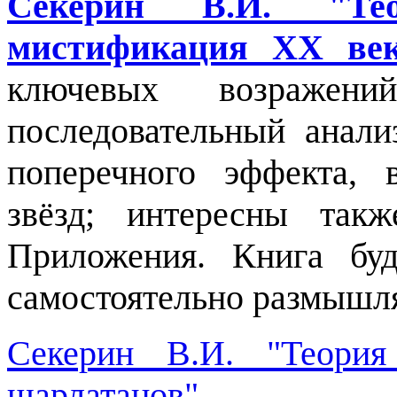
Секерин В.И. "Тео
мистификация XX ве
ключевых возражен
последовательный анал
поперечного эффекта,
звёзд; интересны так
Приложения. Книга буд
самостоятельно размышля
Секерин В.И. "Теория
шарлатанов"