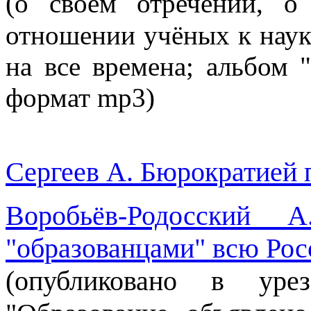
(
о своём отречении, о
отношении учёных к наук
на все времена; альбом 
формат mp3)
Сергеев А. Бюрократией п
Воробьёв-Родосский 
"образованцами" всю Рос
(опубликовано в уре