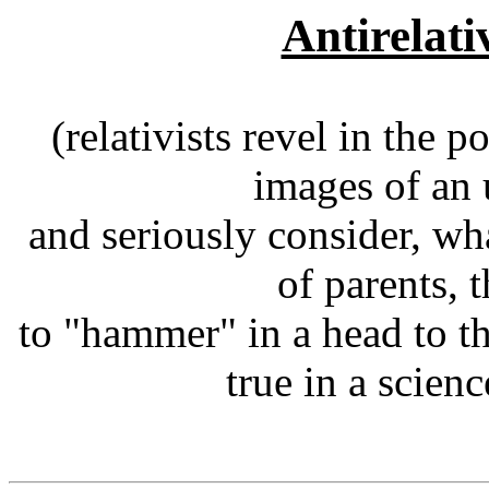
Antirelati
(relativists revel in the 
images of an 
and seriously consider, wha
of parents, t
to "hammer" in a head to the
true in a scienc