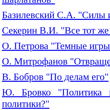
Базилевский С.А. "Силы
Секерин В.И. "Все тот ж
О. Петрова "Темные игры
О. Митрофанов "Отвраще
В. Бобров "По делам его"
Ю. Бровко "Политика 
политики?"